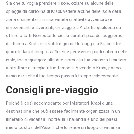
Sia che tu voglia prendere il sole, oziare su alcune delle
spiagge da cartolina di Krabi, vedere alcune delle isole della
zona o cimentarti in una varietà di attività avventurose
emozionanti e divertenti, un viaggio a Krabi ha qualcosa da
offrire a tutti. Nonostante ciò, la durata tipica del soggiorno
dei turisti a Krabi è di soli tre giorni. Un viaggio a Krabi di tre
giorni ti darà il tempo sufficiente per vivere i punti salienti delle
isole, ma aggiungere altri due giorni alla tua vacanza ti aiuterà
a sfruttare al meglio il tuo tempo lì. Vivendo a Krabi, posso
assicurarti che il tuo tempo passerà troppo velocemente.
Consigli pre-viaggio
Poiché è così accomodante per i visitatori, Krabi è una
destinazione che può essere facilmente organizzata in un
itinerario di vacanza. Inoltre, la Thailandia è uno dei paesi
meno costosi dell’Asia, il che lo rende un luogo di vacanza