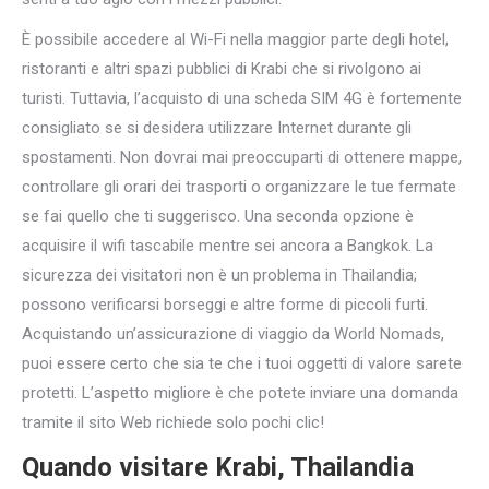
È possibile accedere al Wi-Fi nella maggior parte degli hotel,
ristoranti e altri spazi pubblici di Krabi che si rivolgono ai
turisti. Tuttavia, l’acquisto di una scheda SIM 4G è fortemente
consigliato se si desidera utilizzare Internet durante gli
spostamenti. Non dovrai mai preoccuparti di ottenere mappe,
controllare gli orari dei trasporti o organizzare le tue fermate
se fai quello che ti suggerisco. Una seconda opzione è
acquisire il wifi tascabile mentre sei ancora a Bangkok. La
sicurezza dei visitatori non è un problema in Thailandia;
possono verificarsi borseggi e altre forme di piccoli furti.
Acquistando un’assicurazione di viaggio da World Nomads,
puoi essere certo che sia te che i tuoi oggetti di valore sarete
protetti. L’aspetto migliore è che potete inviare una domanda
tramite il sito Web richiede solo pochi clic!
Quando visitare Krabi, Thailandia