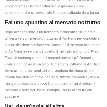
emozionante? Hai l’opportunità di esplorare il ricco
ecosistema che si trova sotto l’oceano saltando dalla barca.
Fai uno spuntino al mercato notturno
Dopo aver assistito a un tramonto indimenticabile, è ora di
dirigersi verso il mercato notturno di Ao Nang per concedersi
alcune deliziose prelibatezze. Anche se il mercato alimentare
di Ao Nang non è grande quanto il mercato notturno di Krabi
Town, è comunque uno dei mercati notturni più famosi di
Krabi e non dovresti saltarlo. Al mercato notturno di Ao Nang
troverai numerosi venditori che vendono delizioso cibo di
strada thailandese come pad Thai, frittelle thailandesi, riso al
mango appiccicoso, pesce fresco e diversi tipi di kebab. Il
mercato è noto per avere un’ampia varietà di cibi tra cui
scegliere.
Vai, da un’isola all’altra,