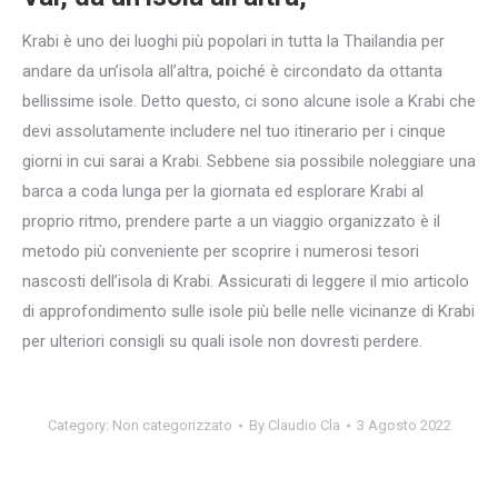
Krabi è uno dei luoghi più popolari in tutta la Thailandia per
andare da un’isola all’altra, poiché è circondato da ottanta
bellissime isole. Detto questo, ci sono alcune isole a Krabi che
devi assolutamente includere nel tuo itinerario per i cinque
giorni in cui sarai a Krabi. Sebbene sia possibile noleggiare una
barca a coda lunga per la giornata ed esplorare Krabi al
proprio ritmo, prendere parte a un viaggio organizzato è il
metodo più conveniente per scoprire i numerosi tesori
nascosti dell’isola di Krabi. Assicurati di leggere il mio articolo
di approfondimento sulle isole più belle nelle vicinanze di Krabi
per ulteriori consigli su quali isole non dovresti perdere.
Category:
Non categorizzato
By
Claudio Cla
3 Agosto 2022