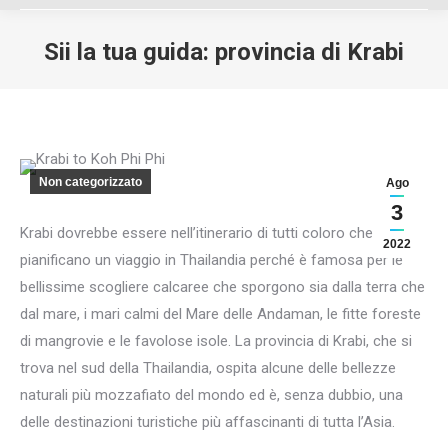
Sii la tua guida: provincia di Krabi
You are here:
Non categorizzato
Ago
3
Krabi dovrebbe essere nell’itinerario di tutti coloro che
2022
pianificano un viaggio in Thailandia perché è famosa per le
bellissime scogliere calcaree che sporgono sia dalla terra che
dal mare, i mari calmi del Mare delle Andaman, le fitte foreste
di mangrovie e le favolose isole. La provincia di Krabi, che si
trova nel sud della Thailandia, ospita alcune delle bellezze
naturali più mozzafiato del mondo ed è, senza dubbio, una
delle destinazioni turistiche più affascinanti di tutta l’Asia.