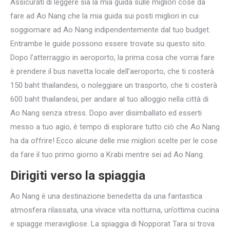
Assicurati di leggere sia la mia guida sulle migliori cose da
fare ad Ao Nang che la mia guida sui posti migliori in cui
soggiornare ad Ao Nang indipendentemente dal tuo budget.
Entrambe le guide possono essere trovate su questo sito.
Dopo l’atterraggio in aeroporto, la prima cosa che vorrai fare
è prendere il bus navetta locale dell’aeroporto, che ti costerà
150 baht thailandesi, o noleggiare un trasporto, che ti costerà
600 baht thailandesi, per andare al tuo alloggio nella città di
Ao Nang senza stress. Dopo aver disimballato ed esserti
messo a tuo agio, è tempo di esplorare tutto ciò che Ao Nang
ha da offrire! Ecco alcune delle mie migliori scelte per le cose
da fare il tuo primo giorno a Krabi mentre sei ad Ao Nang.
Dirigiti verso la spiaggia
Ao Nang è una destinazione benedetta da una fantastica
atmosfera rilassata, una vivace vita notturna, un’ottima cucina
e spiagge meravigliose. La spiaggia di Nopporat Tara si trova