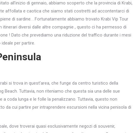
tato all’inizio di gennaio, abbiamo scoperto che la provincia di Krabi,
ente affollata e caotica che siamo stati costretti ad accontentarci di
piene di sardine. . Fortunatamente abbiamo trovato Krabi Vip Tour
 itinerari diversi dalle altre compagnie , questo ci ha permesso di
dizione ! Dato che prevediamo una riduzione del traffico durante i mesi
ideale per partire.
Peninsula
abi si trova in quest’area, che funge da centro turistico della
 Beach. Tuttavia, non riteniamo che questa sia una delle sue
e a coda lunga e le folle la penalizzano. Tuttavia, questo non
 da cui partire per intraprendere escursioni nella vicina penisola di
ipale, dove troverai quasi esclusivamente negozi di souvenir,