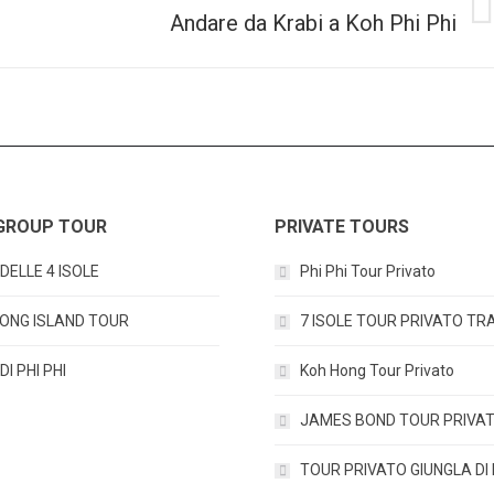
Andare da Krabi a Koh Phi Phi
Next
post:
GROUP TOUR
PRIVATE TOURS
DELLE 4 ISOLE
Phi Phi Tour Privato
ONG ISLAND TOUR
7 ISOLE TOUR PRIVATO T
I PHI PHI
Koh Hong Tour Privato
JAMES BOND TOUR PRIVA
TOUR PRIVATO GIUNGLA DI