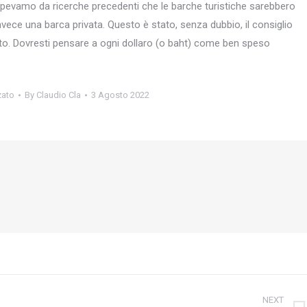
 sapevamo da ricerche precedenti che le barche turistiche sarebbero
vece una barca privata. Questo è stato, senza dubbio, il consiglio
to. Dovresti pensare a ogni dollaro (o baht) come ben speso
zato
By
Claudio Cla
3 Agosto 2022
NEXT