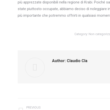
più apprezzate disponibili nella regione di Krabi. Poiché
state piuttosto occupate, abbiamo deciso di noleggiare in
più importante che potremmo offrirti in qualsiasi momen
Category:
Non categoriz
Author:
Claudio Cla
Post
PREVIOUS