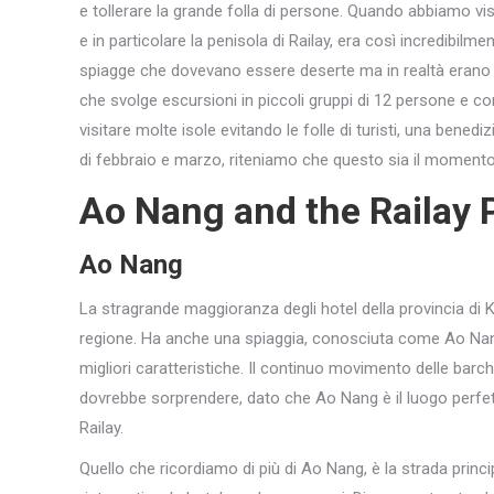
e tollerare la grande folla di persone. Quando abbiamo visi
e in particolare la penisola di Railay, era così incredibilm
spiagge che dovevano essere deserte ma in realtà erano 
che svolge escursioni in piccoli gruppi di 12 persone e con
visitare molte isole evitando le folle di turisti, una bene
di febbraio e marzo, riteniamo che questo sia il momento 
Ao Nang and the Railay 
Ao Nang
La stragrande maggioranza degli hotel della provincia di Kr
regione. Ha anche una spiaggia, conosciuta come Ao Nang
migliori caratteristiche. Il continuo movimento delle barch
dovrebbe sorprendere, dato che Ao Nang è il luogo perfetto
Railay.
Quello che ricordiamo di più di Ao Nang, è la strada princ