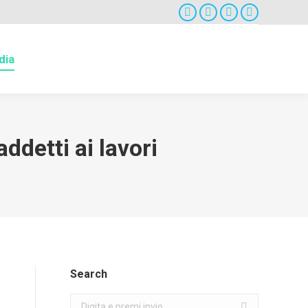
Facebook
Twitter
Google+
Instagram
dia
ddetti ai lavori
Search
Search: