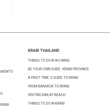
KRABI THAILAND
THINGS TO DO IN AO NANG
BE YOUR OWN GUIDE : KRABI PROVINCE
RAMONTO
A FIRST TIME’ S GUIDE TO KRABI
FROM BANGKOK TO KRABI
TO
VISITING RAILAY BEACH
THINGS TO DO IN KRABI
 KRABI