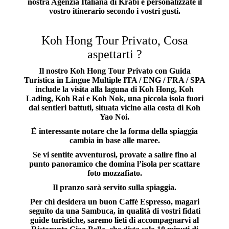
nostra Agenzia Italiana di Krabi e personalizzate il
vostro itinerario secondo i vostri gusti.
Koh Hong Tour Privato, Cosa
aspettarti ?
Il nostro
Koh Hong Tour Privato
con Guida
Turistica in Lingue Multiple ITA / ENG / FRA / SPA
include la visita alla laguna di Koh Hong, Koh
Lading, Koh Rai e Koh Nok, una piccola isola fuori
dai sentieri battuti, situata vicino alla costa di Koh
Yao Noi.
È interessante notare che la forma della spiaggia
cambia in base alle maree.
Se vi sentite avventurosi, provate a salire fino al
punto panoramico che domina l’isola per scattare
foto mozzafiato.
Il pranzo sarà servito sulla spiaggia.
Per chi desidera un buon Caffè Espresso, magari
seguito da una Sambuca, in qualità di vostri fidati
guide turistiche, saremo lieti di accompagnarvi al