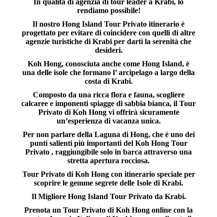
In qualità di agenzia di tour leader a Krabi, lo
rendiamo possibile!
Il nostro
Hong Island Tour Privato
itinerario è
progettato per evitare di coincidere con quelli di altre
agenzie turistiche di Krabi per darti la serenità che
desideri.
Koh Hong, conosciuta anche come Hong Island, è
una delle isole che formano l’ arcipelago a largo della
costa di Krabi.
Composto da una ricca flora e fauna, scogliere
calcaree e imponenti spiagge di sabbia bianca, il
Tour
Privato di Koh Hong
vi offrirà sicuramente
un’esperienza di vacanza unica.
Per non parlare della Laguna di Hong, che è uno dei
punti salienti più importanti del
Koh Hong Tour
Privato
, raggiungibile solo in barca attraverso una
stretta apertura rocciosa.
Tour Privato di Koh Hong
con itinerario speciale per
scoprire le gemme segrete delle Isole di Krabi.
Il Migliore
Hong Island Tour Privato da Krabi.
Prenota un
Tour Privato di Koh Hong
online con la