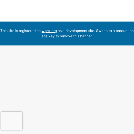
This site is registered on
wpml.org
as a development site. Switch to a production
site key to
remove this banner
.