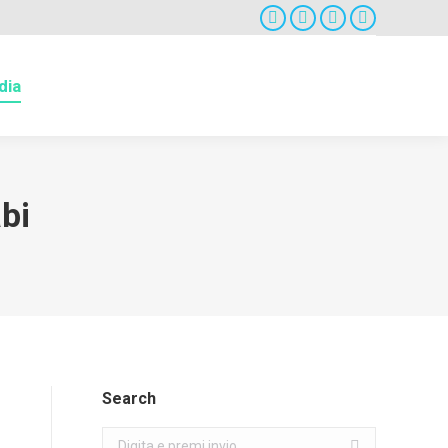
Facebook
Twitter
Google+
Instagram
dia
abi
Search
Search: