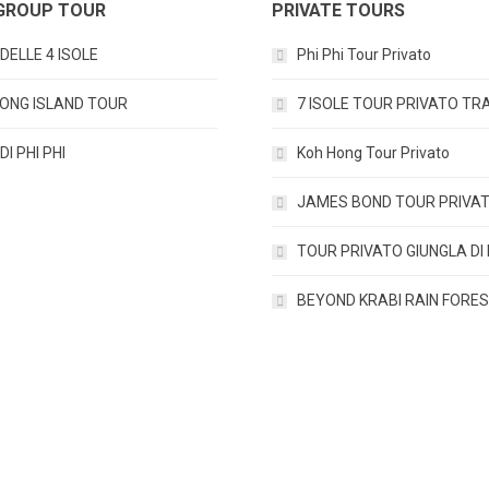
GROUP TOUR
PRIVATE TOURS
DELLE 4 ISOLE
Phi Phi Tour Privato
ONG ISLAND TOUR
7 ISOLE TOUR PRIVATO T
I PHI PHI
Koh Hong Tour Privato
JAMES BOND TOUR PRIVA
TOUR PRIVATO GIUNGLA DI
BEYOND KRABI RAIN FORE