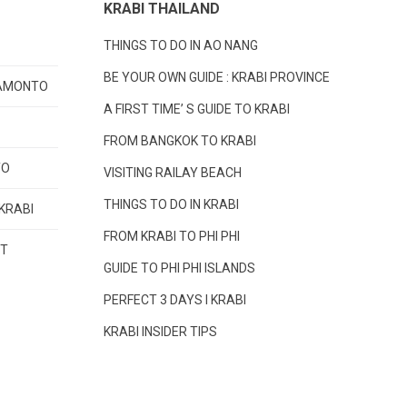
KRABI THAILAND
THINGS TO DO IN AO NANG
BE YOUR OWN GUIDE : KRABI PROVINCE
RAMONTO
A FIRST TIME’ S GUIDE TO KRABI
FROM BANGKOK TO KRABI
TO
VISITING RAILAY BEACH
THINGS TO DO IN KRABI
 KRABI
FROM KRABI TO PHI PHI
ST
GUIDE TO PHI PHI ISLANDS
PERFECT 3 DAYS I KRABI
KRABI INSIDER TIPS