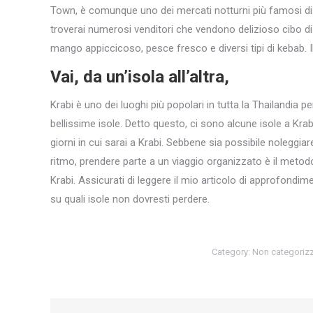
Town, è comunque uno dei mercati notturni più famosi di 
troverai numerosi venditori che vendono delizioso cibo di s
mango appiccicoso, pesce fresco e diversi tipi di kebab. Il
Vai, da un’isola all’altra,
Krabi è uno dei luoghi più popolari in tutta la Thailandia p
bellissime isole. Detto questo, ci sono alcune isole a Krab
giorni in cui sarai a Krabi. Sebbene sia possibile noleggia
ritmo, prendere parte a un viaggio organizzato è il metodo
Krabi. Assicurati di leggere il mio articolo di approfondimen
su quali isole non dovresti perdere.
Category:
Non categoriz