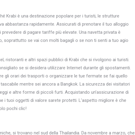
hé Krabi è una destinazione popolare per i turisti, le strutture
tiva abbastanza rapidamente. Assicurati di prenotare il tuo alloggio
ti prevedere di pagare tariffe più elevate. Una navetta privata è
, soprattutto se vai con molti bagagli o se non ti senti a tuo agio
 ristoranti e altri spazi pubblici di Krabi che si rivolgono ai turisti.
sigliato se si desidera utilizzare Internet durante gli spostamenti.
 gli orari dei trasporti o organizzare le tue fermate se fai quello
 tascabile mentre sei ancora a Bangkok. La sicurezza dei visitatori
ggi e altre forme di piccoli furti. Acquistando un’assicurazione di
i tuoi oggetti di valore sarete protetti. L’aspetto migliore è che
lo pochi clic!
niche, si trovano nel sud della Thailandia. Da novembre a marzo, che