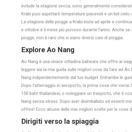
include la stagione secca, sono generalmente considerati 
Krabi puoi aspettarti temperature piacevoli e un bel cielo 
La stagione delle piogge a Krabi inizia ad aprile e continua f
e ottobre è il mese più piovoso durante l’anno. Anche se è
piogge, non è raro che vi siano diversi casi di pioggia.
Explore Ao Nang
Ao Nang è una vivace cittadina balneare che offre ai viaggia
leggere sia la mia guida sulle migliori cose da fare ad Ao
Nang indipendentemente dal tuo budget. Entrambe le gui
Dopo l’atterraggio in aeroporto, la prima cosa che vorrai f
150 baht thailandesi, o noleggiare un trasporto, che ti cos
Nang senza stress. Dopo aver disimballato ed esserti me
offrire! Ecco alcune delle mie migliori scelte per le cose
Dirigiti verso la spiaggia