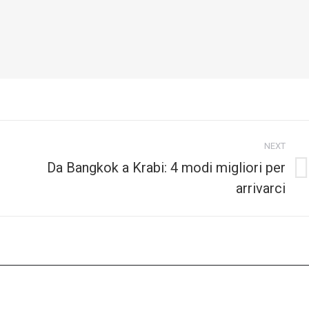
NEXT
Da Bangkok a Krabi: 4 modi migliori per
Next
arrivarci
post: