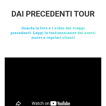
DAI PRECEDENTI TOUR
Guarda le foto e i video dei viaggi
precedenti. Leggi le testimonianze dei nostri
nuovi e regolari clienti