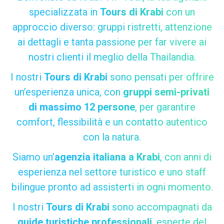
specializzata in
Tours di Krabi
con un
approccio diverso: gruppi ristretti, attenzione
ai dettagli e tanta passione per far vivere ai
nostri clienti il meglio della Thailandia.
I nostri
Tours di Krabi
sono pensati per offrire
un’esperienza unica, con
gruppi semi-privati
di massimo 12 persone
, per garantire
comfort, flessibilità e un contatto autentico
con la natura.
Siamo un’
agenzia italiana a Krabi
, con anni di
esperienza nel settore turistico e uno staff
bilingue pronto ad assisterti in ogni momento.
I nostri
Tours di Krabi
sono accompagnati da
guide turistiche professionali
, esperte del