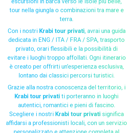
escursioni in barca verso le isole più belle,
tour nella giungla o combinazioni tra mare e
terra.
Con i nostri
Krabi tour privati
, avrai una guida
dedicata in ENG / ITA / FRA / SPA, trasporto
privato, orari flessibili e la possibilità di
evitare i luoghi troppo affollati. Ogni itinerario
è creato per offrirti un’esperienza esclusiva,
lontano dai classici percorsi turistici.
Grazie alla nostra conoscenza del territorio, i
Krabi tour privati
ti porteranno in luoghi
autentici, romantici e pieni di fascino.
Scegliere i nostri
Krabi tour privati
significa
affidarsi a professionisti locali, con un servizio
personalizzato e attenzione completa al