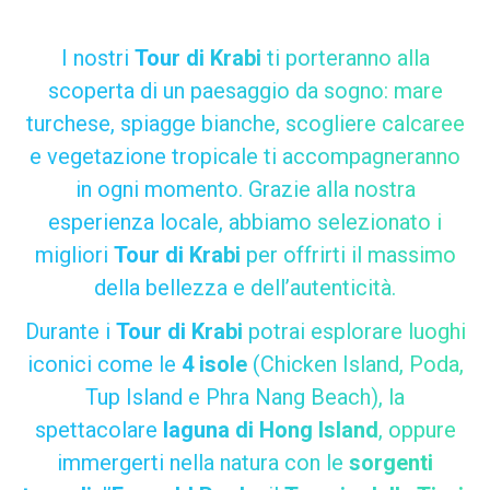
I nostri
Tour di Krabi
ti porteranno alla
scoperta di un paesaggio da sogno: mare
turchese, spiagge bianche, scogliere calcaree
e vegetazione tropicale ti accompagneranno
in ogni momento. Grazie alla nostra
esperienza locale, abbiamo selezionato i
migliori
Tour di Krabi
per offrirti il massimo
della bellezza e dell’autenticità.
Durante i
Tour di Krabi
potrai esplorare luoghi
iconici come le
4 isole
(Chicken Island, Poda,
Tup Island e Phra Nang Beach), la
spettacolare
laguna di Hong Island
, oppure
immergerti nella natura con le
sorgenti