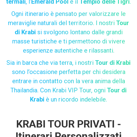
termali
, l’
Emerald Pool
e il
Tempio delle Tigri
.
Ogni itinerario è pensato per valorizzare le
meraviglie naturali del territorio. I nostri
Tour
di Krabi
si svolgono lontano dalle grandi
masse turistiche e ti permettono di vivere
esperienze autentiche e rilassanti.
Sia in barca che via terra, i nostri
Tour di Krabi
sono l’occasione perfetta per chi desidera
entrare in contatto con la vera anima della
Thailandia. Con Krabi VIP Tour, ogni
Tour di
Krabi
è un ricordo indelebile.
KRABI TOUR PRIVATI -
Itinerari Personalizzati