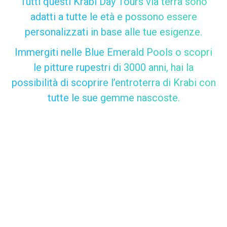
Tutti questi Krabi Day Tours via terra sono
adatti a tutte le età e possono essere
personalizzati in base alle tue esigenze.
Immergiti nelle Blue Emerald Pools o scopri
le pitture rupestri di 3000 anni, hai la
possibilità di scoprire l’entroterra di Krabi con
tutte le sue gemme nascoste.
TUTTI I NOSTRI TOUR DA
KRABI