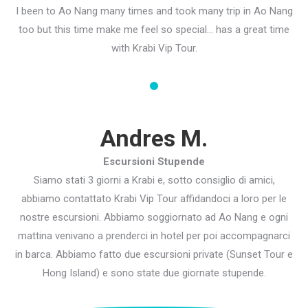
I been to Ao Nang many times and took many trip in Ao Nang
too but this time make me feel so special… has a great time
with Krabi Vip Tour.
Andres M.
Escursioni Stupende
Siamo stati 3 giorni a Krabi e, sotto consiglio di amici,
abbiamo contattato Krabi Vip Tour affidandoci a loro per le
nostre escursioni. Abbiamo soggiornato ad Ao Nang e ogni
mattina venivano a prenderci in hotel per poi accompagnarci
in barca. Abbiamo fatto due escursioni private (Sunset Tour e
Hong Island) e sono state due giornate stupende.