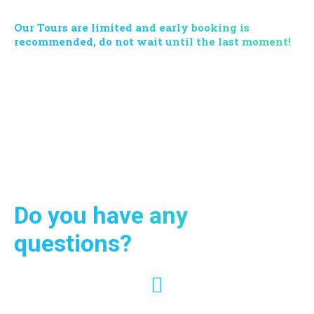
Our Tours are limited and early booking is
recommended, do not wait until the last moment!
Contact us now and request information on our services and
programs: our multi-lingual support will respond in 24h. Krabi
Vip Tour remains at your disposal for quotes, offers and
tailor-made excursions for families or groups.
Do you have any
questions?
+66 95-024-7444