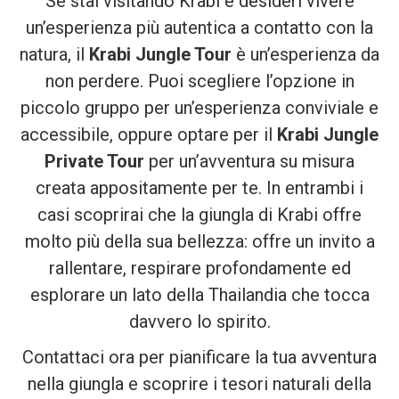
Se stai visitando Krabi e desideri vivere
un’esperienza più autentica a contatto con la
natura, il
Krabi Jungle Tour
è un’esperienza da
non perdere. Puoi scegliere l’opzione in
piccolo gruppo per un’esperienza conviviale e
accessibile, oppure optare per il
Krabi Jungle
Private Tour
per un’avventura su misura
creata appositamente per te. In entrambi i
casi scoprirai che la giungla di Krabi offre
molto più della sua bellezza: offre un invito a
rallentare, respirare profondamente ed
esplorare un lato della Thailandia che tocca
davvero lo spirito.
Contattaci ora per pianificare la tua avventura
nella giungla e scoprire i tesori naturali della