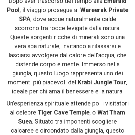
Dopo aver trascorso del tempo alla
Emerald
Pool
, il viaggio prosegue al
Wareerak Private
SPA
, dove acque naturalmente calde
scorrono tra rocce levigate dalla natura.
Queste sorgenti ricche di minerali sono una
vera spa naturale, invitando a rilassarsi e
lasciarsi avvolgere dal calore dell’acqua, che
distende corpo e mente. Immerso nella
giungla, questo luogo rappresenta uno dei
momenti più piacevoli del
Krabi Jungle Tour
,
ideale per chi ama il benessere e la natura.
Un’esperienza spirituale attende poi i visitatori
al celebre
Tiger Cave Temple
, o
Wat Tham
Suea
. Situato tra imponenti scogliere
calcaree e circondato dalla giungla, questo