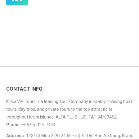
CONTACT INFO
Krabi VIP Tours is a leading Tour Company in Krabi providing boat
tours, day trips, and private tours to the top attractions
throughout Krabi Islands. ALFA PLUS - LIC. TAT 34/03462
Phone:
+66 95-024-7444
Address:
143/13 Moo 2 (9124,62 km) 81180 Ban Ao Nang, Krabi,