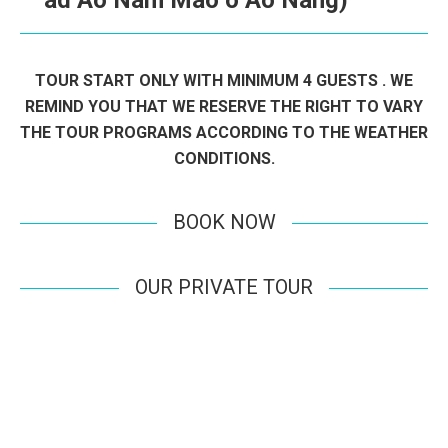
ad
Ao Nam Mao
o
Ao Nang
)
TOUR START ONLY WITH MINIMUM 4 GUESTS . WE
REMIND YOU THAT WE RESERVE THE RIGHT TO VARY
THE TOUR PROGRAMS ACCORDING TO THE WEATHER
CONDITIONS.
BOOK NOW
OUR PRIVATE TOUR
BOOK YOUR TOUR NOW