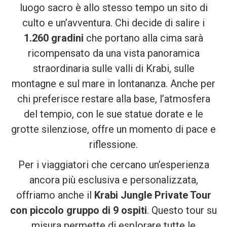
luogo sacro è allo stesso tempo un sito di
culto e un’avventura. Chi decide di salire i
1.260 gradini
che portano alla cima sarà
ricompensato da una vista panoramica
straordinaria sulle valli di Krabi, sulle
montagne e sul mare in lontananza. Anche per
chi preferisce restare alla base, l’atmosfera
del tempio, con le sue statue dorate e le
grotte silenziose, offre un momento di pace e
riflessione.
Per i viaggiatori che cercano un’esperienza
ancora più esclusiva e personalizzata,
offriamo anche il
Krabi Jungle Private Tour
con piccolo gruppo di 9 ospiti
. Questo tour su
misura permette di esplorare tutte le