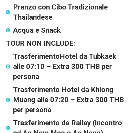
Pranzo con Cibo Tradizionale
Thailandese
Acqua e Snack
TOUR NON INCLUDE:
TrasferimentoHotel da Tubkaek
alle
07:10
– Extra
300 THB per
persona
Trasferimento Hotel da Khlong
Muang
alle
07:20
– Extra
300 THB
per persona
Trasferimento da Railay
(incontro