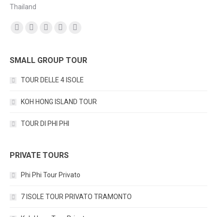
Thailand
Find us on:
Facebook
YouTube
Instagram
Mail
TripAdvisor
SMALL GROUP TOUR
TOUR DELLE 4 ISOLE
KOH HONG ISLAND TOUR
TOUR DI PHI PHI
PRIVATE TOURS
Phi Phi Tour Privato
7 ISOLE TOUR PRIVATO TRAMONTO