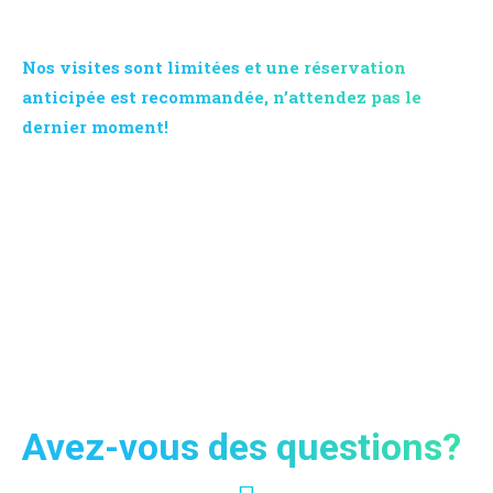
Nos visites sont limitées et une réservation
anticipée est recommandée, n’attendez pas le
dernier moment!
Contactez-nous maintenant et demandez des informations
sur nos services et programmes: notre support multilingue
répondra dans 24h. Krabi Vip Tour reste à votre disposition
pour des devis, des offres et des excursions sur mesure pour
les familles ou les groupes.
Avez-vous des questions?