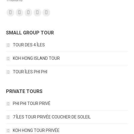
Trouvez nous sur :
Facebook
YouTube
Instagram
Mail
TripAdvisor
SMALL GROUP TOUR
TOUR DES 4 ÎLES
KOH HONG ISLAND TOUR
TOUR ÎLES PHI PHI
PRIVATE TOURS
PHI PHI TOUR PRIVÉ
7 ÎLES TOUR PRIVÉE COUCHER DE SOLEIL
KOH HONG TOUR PRIVÉE