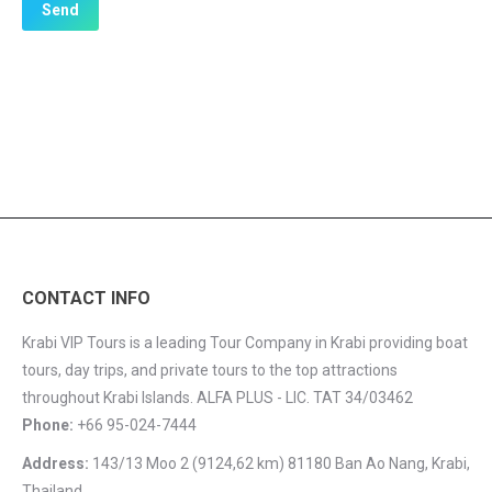
CONTACT INFO
Krabi VIP Tours is a leading Tour Company in Krabi providing boat
tours, day trips, and private tours to the top attractions
throughout Krabi Islands. ALFA PLUS - LIC. TAT 34/03462
Phone:
+66 95-024-7444
Address:
143/13 Moo 2 (9124,62 km) 81180 Ban Ao Nang, Krabi,
Thailand