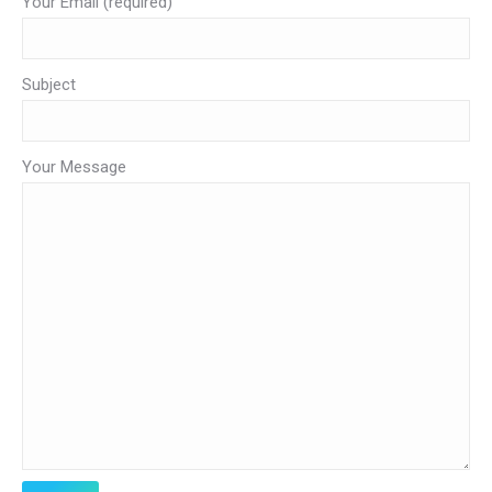
Your Email (required)
Subject
Your Message