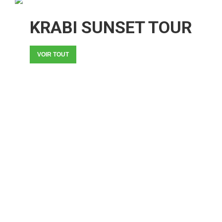
KRABI SUNSET TOUR
VOIR TOUT
RÉSERVEZ VOTRE TOUR
MAINTENANT