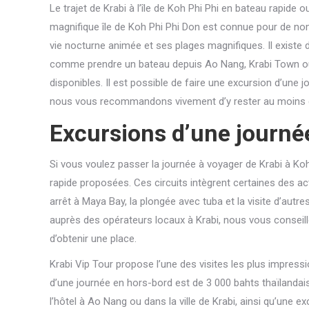
Le trajet de Krabi à l’île de Koh Phi Phi en bateau rapide 
magnifique île de Koh Phi Phi Don est connue pour de 
vie nocturne animée et ses plages magnifiques. Il existe
comme prendre un bateau depuis Ao Nang, Krabi Town ou 
disponibles. Il est possible de faire une excursion d’une j
nous vous recommandons vivement d’y rester au moins quel
Excursions d’une journée
Si vous voulez passer la journée à voyager de Krabi à Koh
rapide proposées. Ces circuits intègrent certaines des a
arrêt à Maya Bay, la plongée avec tuba et la visite d’autres
auprès des opérateurs locaux à Krabi, nous vous conseillo
d’obtenir une place.
Krabi Vip Tour propose l’une des visites les plus impressi
d’une journée en hors-bord est de 3 000 bahts thaïlandais
l’hôtel à Ao Nang ou dans la ville de Krabi, ainsi qu’une e