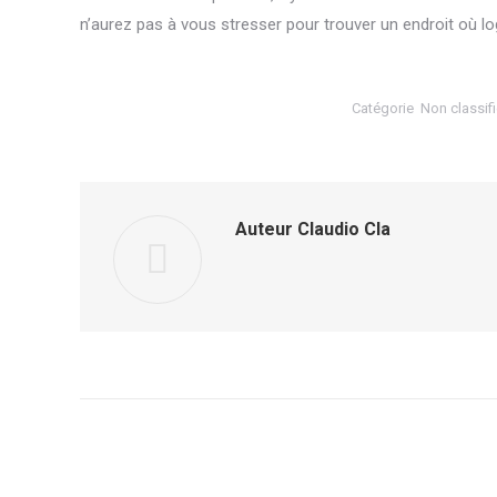
n’aurez pas à vous stresser pour trouver un endroit où lo
Catégorie
Non classifi
Auteur
Claudio Cla
Navigation
de