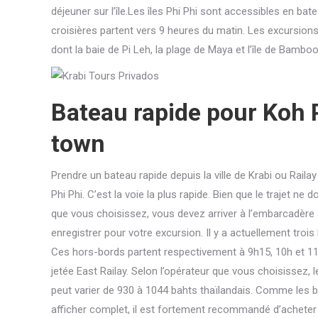
déjeuner sur l’île.Les îles Phi Phi sont accessibles en ba
croisières partent vers 9 heures du matin. Les excursion
dont la baie de Pi Leh, la plage de Maya et l’île de Bamboo
Bateau rapide pour Koh P
town
Prendre un bateau rapide depuis la ville de Krabi ou Railay
Phi Phi. C’est la voie la plus rapide. Bien que le trajet ne
que vous choisissez, vous devez arriver à l’embarcadère
enregistrer pour votre excursion. Il y a actuellement troi
Ces hors-bords partent respectivement à 9h15, 10h et 11h4
jetée East Railay. Selon l’opérateur que vous choisissez, l
peut varier de 930 à 1044 bahts thaïlandais. Comme les b
afficher complet, il est fortement recommandé d’acheter 