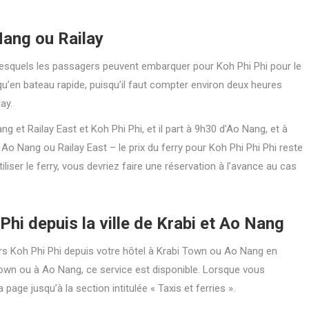
Nang ou Railay
r desquels les passagers peuvent embarquer pour Koh Phi Phi pour le
g qu’en bateau rapide, puisqu’il faut compter environ deux heures
ay.
ang et Railay East et Koh Phi Phi, et il part à 9h30 d’Ao Nang, et à
 Ao Nang ou Railay East – le prix du ferry pour Koh Phi Phi Phi reste
liser le ferry, vous devriez faire une réservation à l’avance au cas
Phi depuis la ville de Krabi et Ao Nang
rs Koh Phi Phi depuis votre hôtel à Krabi Town ou Ao Nang en
Town ou à Ao Nang, ce service est disponible. Lorsque vous
 page jusqu’à la section intitulée « Taxis et ferries ».