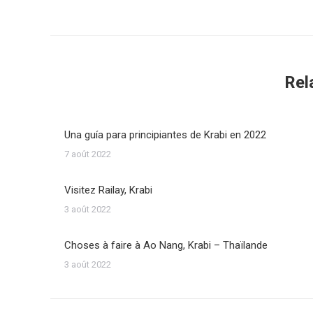
commentaire
Rel
Una guía para principiantes de Krabi en 2022
7 août 2022
Visitez Railay, Krabi
3 août 2022
Choses à faire à Ao Nang, Krabi – Thaïlande
3 août 2022