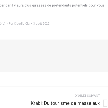
ger car il y aura plus qu’assez de prétendants potentiels pour vous
é(e)
Par
Claudio Cla
3 août 2022
ONGLET SUIVANT
Krabi: Du tourisme de masse aux
Onglet