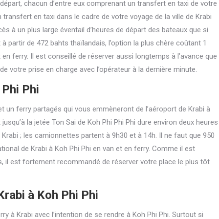
 départ, chacun d’entre eux comprenant un transfert en taxi de votre
transfert en taxi dans le cadre de votre voyage de la ville de Krabi
cès à un plus large éventail d’heures de départ des bateaux que si
 partir de 472 bahts thaïlandais, l’option la plus chère coûtant 1
 en ferry. Il est conseillé de réserver aussi longtemps à l’avance que
s de votre prise en charge avec l’opérateur à la dernière minute.
 Phi Phi
 un ferry partagés qui vous emmèneront de l’aéroport de Krabi à
jet jusqu’à la jetée Ton Sai de Koh Phi Phi Phi dure environ deux heures
 Krabi ; les camionnettes partent à 9h30 et à 14h. Il ne faut que 950
ational de Krabi à Koh Phi Phi en van et en ferry. Comme il est
ns, il est fortement recommandé de réserver votre place le plus tôt
Krabi à Koh Phi Phi
y à Krabi avec l’intention de se rendre à Koh Phi Phi. Surtout si