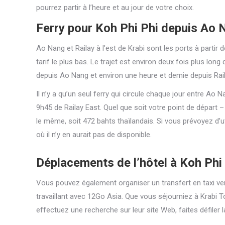
pourrez partir à l’heure et au jour de votre choix.
Ferry pour Koh Phi Phi depuis Ao 
Ao Nang et Railay à l’est de Krabi sont les ports à parti
tarif le plus bas. Le trajet est environ deux fois plus lon
depuis Ao Nang et environ une heure et demie depuis Rail
Il n’y a qu’un seul ferry qui circule chaque jour entre Ao N
9h45 de Railay East. Quel que soit votre point de départ –
le même, soit 472 bahts thaïlandais. Si vous prévoyez d’uti
où il n’y en aurait pas de disponible.
Déplacements de l’hôtel à Koh Phi 
Vous pouvez également organiser un transfert en taxi ve
travaillant avec 12Go Asia. Que vous séjourniez à Krabi 
effectuez une recherche sur leur site Web, faites défiler la