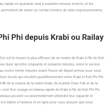
teau rapide en quarante-cinq à soixante minutes environ, et les
s permettent de visiter un certain nombre de sites impressionnants,
.
hi Phi depuis Krabi ou Railay
 Est est le moyen le plus efficace de se rendre de Krabi à l’île de Koh
 doive durer qu’entre cinquante et soixante minutes, selon le service
 au moins trente minutes avant l’heure de départ prévue pour vous
s hors-bords qui circulent quotidiennement entre Krabi et Koh Phi Phi.
0 de la marina de la rivière Krabi, de la jetée Chao Fah et de la
e coût d’un voyage en bateau rapide de Krabi à l’île de Koh Phi Phi
ateaux peuvent occasionnellement atteindre leur capacité et
vos billets à l’avance et en ligne pour vous assurer que vous