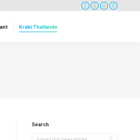
Facebook
Twitter
Google+
Instagram
ant
Krabi Thaïlande
Search
Search: