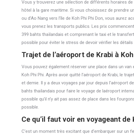
Vous y trouverez une sélection de différents horaires de
hôtel à la gare maritime. Si vous choisissez de prendre un 
ou d’Ao Nang vers l’île de Koh Phi Phi Don, vous aurez ac
vous prenez les transports publics. Les prix commencent à
399 bahts thaïlandais et comprenant le taxi et le transfert
possible pour éviter le stress de devoir vérifier les détail
Trajet de l’aéroport de Krabi à Koh
Vous pouvez également réserver une place dans un van et
Koh Phi Phi. Après avoir quitté l’aéroport de Krabi, le tra
et demie. Il y a deux voyages par jour depuis l’aéroport de
bahts thaïlandais pour faire le voyage de laéroport intern
possible qu’il n’y ait pas assez de place dans les fourgo
possible.
Ce qu’il faut voir en voyageant de 
C’est un moment très excitant que d’embarquer sur un ferr