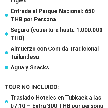
Inglés
Entrada al Parque Nacional
:
650
THB por Persona
Seguro
(cobertura hasta
1.000.000
THB
)
Almuerzo con Comida Tradicional
Tailandesa
Agua y Snacks
TOUR NO INCLUIDO:
Traslado Hoteles en Tubkaek
a las
07:10
– Extra
300 THB por persona