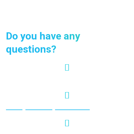
Do you have any
questions?
+66 95-024-7444
info@krabiviptour.com
https://www.facebook.com/krabivi