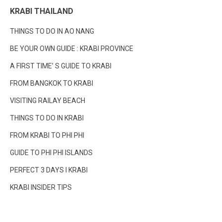
KRABI THAILAND
THINGS TO DO IN AO NANG
BE YOUR OWN GUIDE : KRABI PROVINCE
A FIRST TIME’ S GUIDE TO KRABI
FROM BANGKOK TO KRABI
VISITING RAILAY BEACH
THINGS TO DO IN KRABI
FROM KRABI TO PHI PHI
GUIDE TO PHI PHI ISLANDS
PERFECT 3 DAYS I KRABI
KRABI INSIDER TIPS