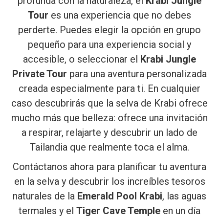
profunda con la naturaleza, el
Krabi Jungle
Tour
es una experiencia que no debes
perderte. Puedes elegir la opción en grupo
pequeño para una experiencia social y
accesible, o seleccionar el
Krabi Jungle
Private Tour
para una aventura personalizada
creada especialmente para ti. En cualquier
caso descubrirás que la selva de Krabi ofrece
mucho más que belleza: ofrece una invitación
a respirar, relajarte y descubrir un lado de
Tailandia que realmente toca el alma.
Contáctanos ahora para planificar tu aventura
en la selva y descubrir los increíbles tesoros
naturales de la
Emerald Pool Krabi
, las aguas
termales y el
Tiger Cave Temple
en un día