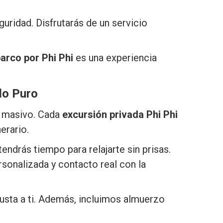
guridad. Disfrutarás de un servicio
barco por Phi Phi
es una experiencia
do Puro
mo masivo. Cada
excursión privada Phi Phi
nerario.
 tendrás tiempo para relajarte sin prisas.
sonalizada y contacto real con la
usta a ti. Además, incluimos almuerzo