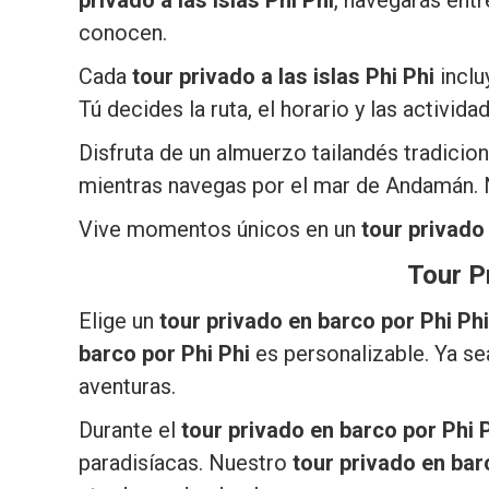
privado a las islas Phi Phi
, navegarás entr
conocen.
Cada
tour privado a las islas Phi Phi
inclu
Tú decides la ruta, el horario y las activida
Disfruta de un almuerzo tailandés tradicion
mientras navegas por el mar de Andamán.
Vive momentos únicos en un
tour privado 
Tour P
Elige un
tour privado en barco por Phi Phi
barco por Phi Phi
es personalizable. Ya sea
aventuras.
Durante el
tour privado en barco por Phi 
paradisíacas. Nuestro
tour privado en bar