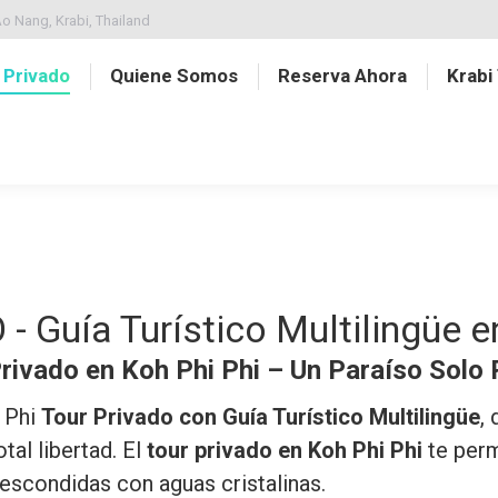
o Nang, Krabi, Thailand
 Privado
Quiene Somos
Reserva Ahora
Krabi 
 Guía Turístico Multilingüe e
rivado en Koh Phi Phi – Un Paraíso Solo 
i Phi
Tour Privado con Guía Turístico Multilingüe
,
tal libertad. El
tour privado en Koh Phi Phi
te permi
 escondidas con aguas cristalinas.