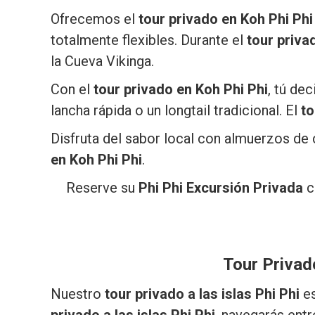
Ofrecemos el
tour privado en Koh Phi Phi
totalmente flexibles. Durante el
tour priva
la Cueva Vikinga.
Con el
tour privado en Koh Phi Phi
, tú de
lancha rápida o un longtail tradicional. El
to
Disfruta del sabor local con almuerzos de 
en Koh Phi Phi
.
Reserve su
Phi Phi Excursión Privada
c
Tour Privado
Nuestro
tour privado a las islas Phi Phi
es