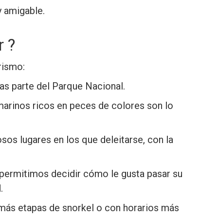
y amigable.
r ?
urismo:
las parte del Parque Nacional.
s marinos ricos en peces de colores son lo
os lugares en los que deleitarse, con la
le permitimos decidir cómo le gusta pasar su
.
más etapas de snorkel o con horarios más