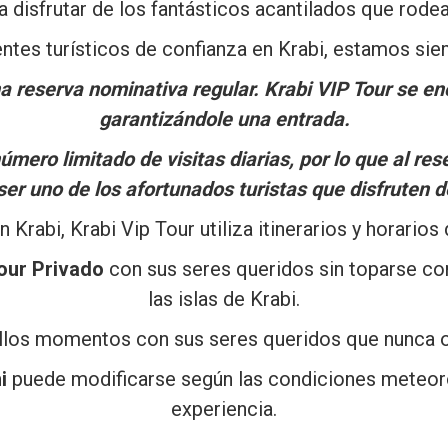
a disfrutar de los fantásticos acantilados que rodean
ntes turísticos de confianza en Krabi, estamos siem
a reserva nominativa regular. Krabi VIP Tour se en
garantizándole una entrada.
mero limitado de visitas diarias, por lo que al res
ser uno de los afortunados turistas que disfruten 
rabi, Krabi Vip Tour utiliza itinerarios y horarios
Tour Privado
con sus seres queridos sin toparse con
las islas de Krabi.
llos momentos con sus seres queridos que nunca o
i
puede modificarse según las condiciones meteoro
experiencia.