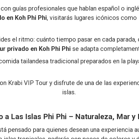
con guías profesionales que hablan español o inglé
do en Koh Phi Phi
, visitarás lugares icónicos com
cides el ritmo: cuánto tiempo pasar en cada parada, q
ur privado en Koh Phi Phi
se adapta completamente
comida tailandesa tradicional preparados en la pla
on
Krabi VIP Tour
y disfrute de una de las experie
islas.
 a Las Islas Phi Phi – Naturaleza, Mar y
tá pensado para quienes desean una experiencia au