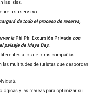
 las islas.
pre a su servicio.
cargará de todo el proceso de reserva,
ervar la
Phi Phi Excursión Privada
con
del paisaje de Maya Bay.
 diferentes a los de otras compañías:
 las multitudes de turistas que desbordan
lvidará.
lógicas y las mareas para optimizar su