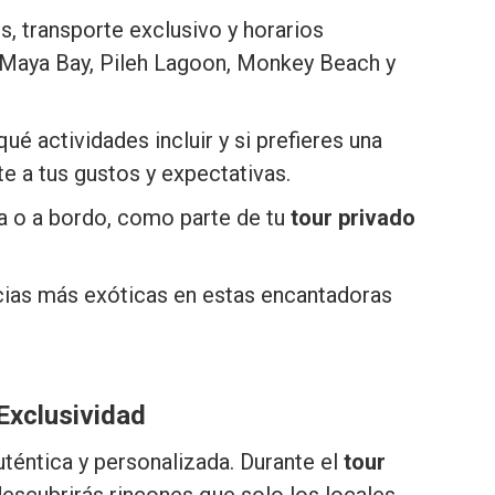
s, transporte exclusivo y horarios
o Maya Bay, Pileh Lagoon, Monkey Beach y
ué actividades incluir y si prefieres una
 a tus gustos y expectativas.
ya o a bordo, como parte de tu
tour privado
ncias más exóticas en estas encantadoras
 Exclusividad
téntica y personalizada. Durante el
tour