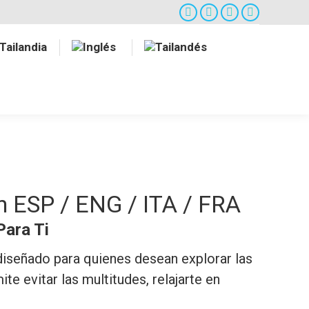
Facebook
Twitter
Google+
Instagram
Tailandia
n ESP / ENG / ITA / FRA
Para Ti
 diseñado para quienes desean explorar las
te evitar las multitudes, relajarte en