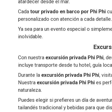
atardecer desde el mar.
Cada
tour privado en barco por Phi Phi
cu
personalizado con atención a cada detalle.
Ya sea para un evento especial o simpleme
inolvidable.
Excurs
Con nuestra
excursión privada Phi Phi
, d
incluye transporte desde tu hotel, guía local
Durante la
excursión privada Phi Phi
, visi
Nuestra
excursión privada Phi Phi
es perf
naturaleza.
Puedes elegir si prefieres un día de aventur
tailandés tradicional y bebidas para que di