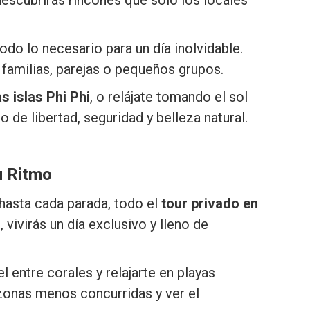
descubrirás rincones que solo los locales
odo lo necesario para un día inolvidable.
 familias, parejas o pequeños grupos.
as islas Phi Phi
, o relájate tomando el sol
 de libertad, seguridad y belleza natural.
u Ritmo
 hasta cada parada, todo el
tour privado en
vivirás un día exclusivo y lleno de
l entre corales y relajarte en playas
 zonas menos concurridas y ver el