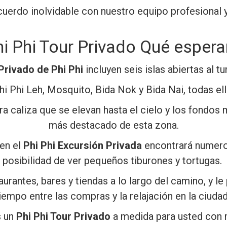
uerdo inolvidable con nuestro equipo profesional 
i Phi Tour Privado Qué espera
Privado de Phi Phi
incluyen seis islas abiertas al t
hi Phi Leh, Mosquito, Bida Nok y Bida Nai, todas el
dra caliza que se elevan hasta el cielo y los fondo
más destacado de esta zona.
 en el
Phi Phi Excursión Privada
encontrará numeros
posibilidad de ver pequeños tiburones y tortugas.
aurantes, bares y tiendas a lo largo del camino, y 
iempo entre las compras y la relajación en la ciudad
s un
Phi Phi Tour Privado
a medida para usted con 