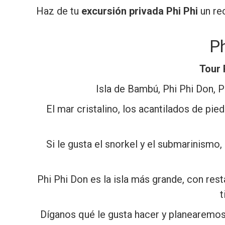
Haz de tu
excursión privada Phi Phi
un rec
Ph
Tour 
Isla de Bambú, Phi Phi Don, P
El mar cristalino, los acantilados de pie
Si le gusta el snorkel y el submarinismo,
Phi Phi Don es la isla más grande, con rest
t
Díganos qué le gusta hacer y planearemo