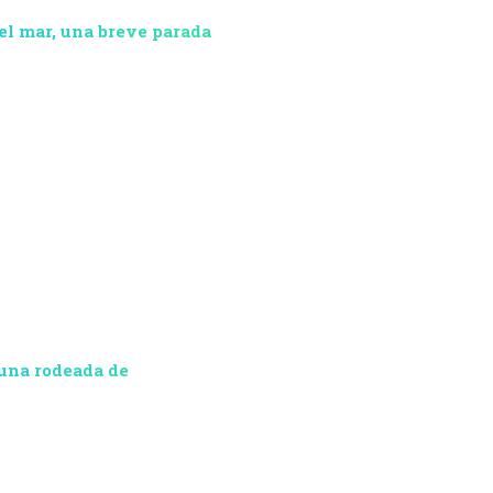
del mar, una breve parada
guna rodeada de