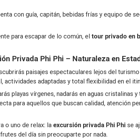
enta con guía, capitán, bebidas frías y equipo de se
nte para escapar de lo común, el
tour privado en 
ión Privada Phi Phi – Naturaleza en Esta
escubrirás paisajes espectaculares lejos del turis
, actividades adaptadas y total flexibilidad en el iti
tarás playas vírgenes, nadarás en aguas cristalinas y
ecta para aquellos que buscan calidad, atención per
a o uno de relax: la
excursión privada Phi Phi
se aj
sfrutes del día sin preocuparte por nada.